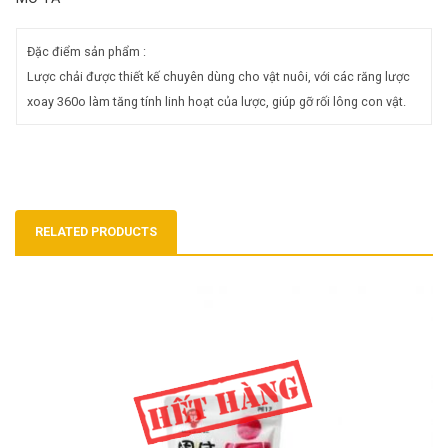
Đặc điểm sản phẩm :
Lược chải được thiết kế chuyên dùng cho vật nuôi, với các răng lược
xoay 360o làm tăng tính linh hoạt của lược, giúp gỡ rối lông con vật.
RELATED PRODUCTS