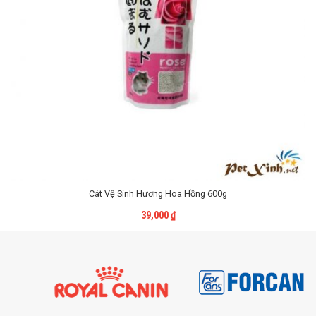
Cát Vệ Sinh Hương Hoa Hồng 600g
Liên Hệ
39,000
₫