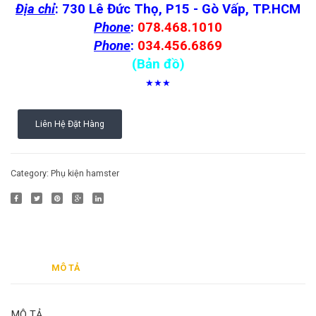
Địa chỉ
: 730 Lê Đức Thọ, P15 - Gò Vấp, TP.HCM
Phone
:
078.468.1010
Phone
:
034.456.6869
(Bản đồ)
★★★
Liên Hệ Đặt Hàng
Category:
Phụ kiện hamster
MÔ TẢ
MÔ TẢ