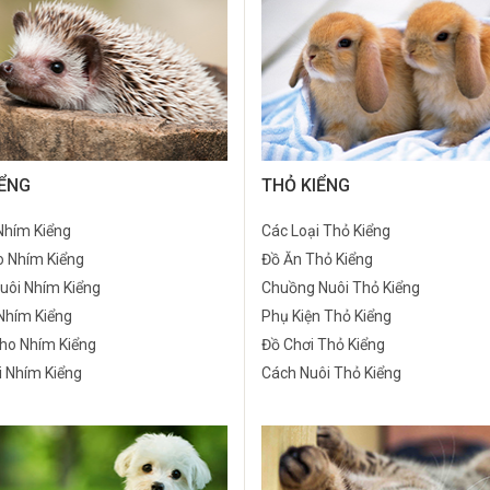
IỂNG
THỎ KIỂNG
Nhím Kiểng
Các Loại Thỏ Kiểng
o Nhím Kiểng
Đồ Ăn Thỏ Kiểng
uôi Nhím Kiểng
Chuồng Nuôi Thỏ Kiểng
Nhím Kiểng
Phụ Kiện Thỏ Kiểng
ho Nhím Kiểng
Đồ Chơi Thỏ Kiểng
i Nhím Kiểng
Cách Nuôi
Thỏ Kiểng