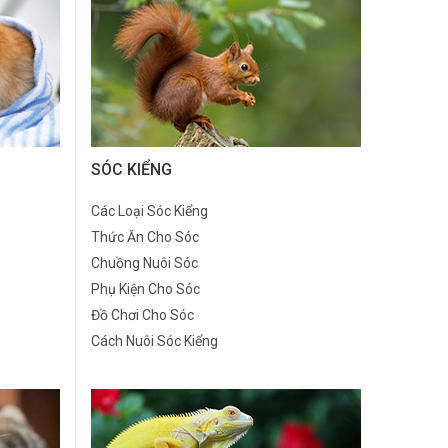
SÓC KIỂNG
Các Loại Sóc Kiểng
Thức Ăn Cho Sóc
Chuồng Nuôi Sóc
Phụ Kiện Cho Sóc
Đồ Chơi Cho Sóc
Cách Nuôi Sóc Kiểng