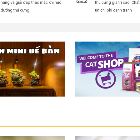
hàng và giải đáp thắc mắc khi nuôi
thú cưng giá trị cao. Chấ
dưỡng thú cưng
tín chi phí cạnh tranh