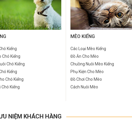
ỂNG
MÈO KIỂNG
Chó Kiểng
Các Loại Mèo Kiểng
o Chó Kiểng
Đồ Ăn Cho Mèo
uôi Chó Kiểng
Chuồng Nuôi Mèo Kiểng
Chó Kiểng
Phụ Kiện Cho Mèo
ho Chó Kiểng
Đồ Chơi Cho Mèo
 Chó Kiểng
Cách Nuôi Mèo
ƯU NIỆM KHÁCH HÀNG