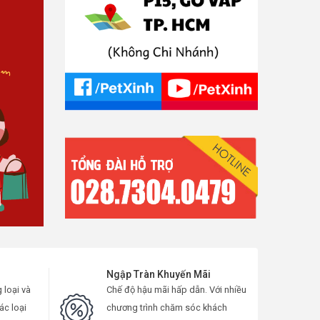
Ngập Tràn Khuyến Mãi
loại và
Chế độ hậu mãi hấp dẫn. Với nhiều
ác loại
chương trình chăm sóc khách