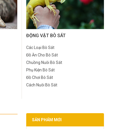
ĐỘNG VẬT BÒ SÁT
Các Loại Bò Sát
Đồ Ăn Cho Bò Sát
Chuồng Nuôi Bò Sát
Phụ Kiện Bò Sát
Đồ Chơi Bò Sát
Cách Nuôi Bò Sát
SẢN PHẨM MỚI