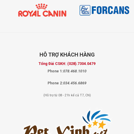
HỖ TRỢ
KHÁCH HÀNG
Tổng Đài CSKH:
(028).7304.0479
Phone 1:
078.468.1010
Phone 2:
034.456.6869
(Hỗ trợ từ 08 - 21h kể cả T7, CN)