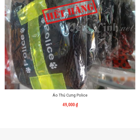
Áo Thú Cưng Police
Liên Hệ
49,000
₫