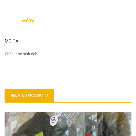
MÔ TẢ
MÔ TẢ
Chén inox hình ếch
RELATED PRODUCTS