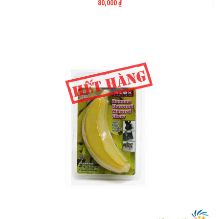
80,000
₫