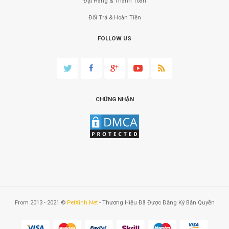
Đặt Hàng & Thanh Toán
Đổi Trả & Hoàn Tiền
FOLLOW US
CHỨNG NHẬN
From 2013 - 2021 ©
PetXinh.net
- Thương Hiệu Đã Được Đăng Ký Bản Quyền