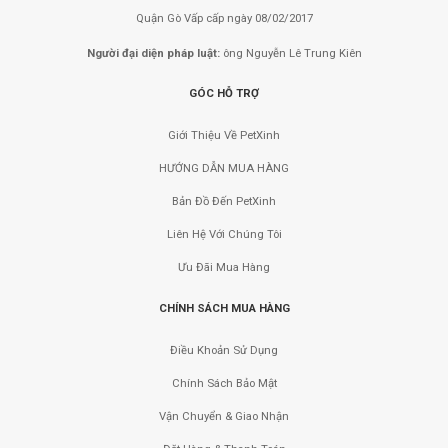
Quận Gò Vấp cấp ngày 08/02/2017
Người đại diện pháp luật:
ông Nguyễn Lê Trung Kiên
GÓC HỖ TRỢ
Giới Thiệu Về PetXinh
HƯỚNG DẪN MUA HÀNG
Bản Đồ Đến PetXinh
Liên Hệ Với Chúng Tôi
Ưu Đãi Mua Hàng
CHÍNH SÁCH MUA HÀNG
Điều Khoản Sử Dụng
Chính Sách Bảo Mật
Vận Chuyển & Giao Nhận