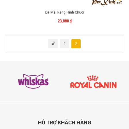
Đá Mài Răng Hình Chuối
Liên Hệ
23,000
₫
1
2
HỖ TRỢ
KHÁCH HÀNG