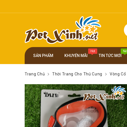
Hot
Ne
SẢN PHẨM
KHUYẾN MÃI
TIN TỨC MỚI
Trang Chủ
Thời Trang Cho Thú Cưng
Vòng Cổ