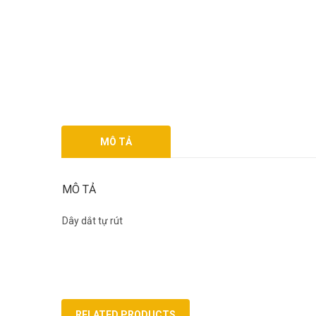
MÔ TẢ
MÔ TẢ
Dây dắt tự rút
RELATED PRODUCTS