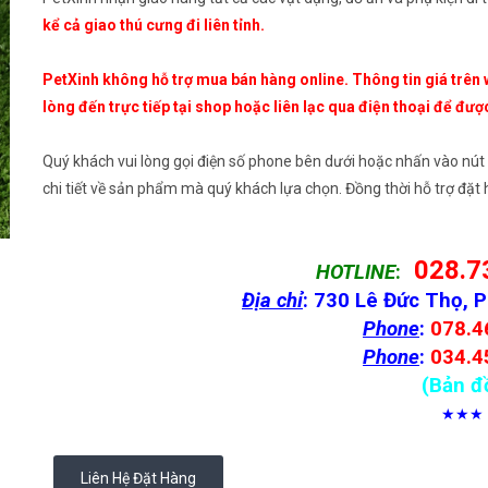
kể cả giao thú cưng đi liên tỉnh.
PetXinh không hỗ trợ mua bán hàng online. Thông tin giá trên 
lòng đến trực tiếp tại shop hoặc liên lạc qua điện thoại để đượ
Quý khách vui lòng gọi điện số phone bên dưới hoặc nhấn vào nút
chi tiết về sản phẩm mà quý khách lựa chọn. Đồng thời hỗ trợ đặ
028.7
HOTLINE
:
Địa chỉ
: 730 Lê Đức Thọ, 
Phone
:
078.4
Phone
:
034.4
(Bản đ
★★★
Liên Hệ Đặt Hàng