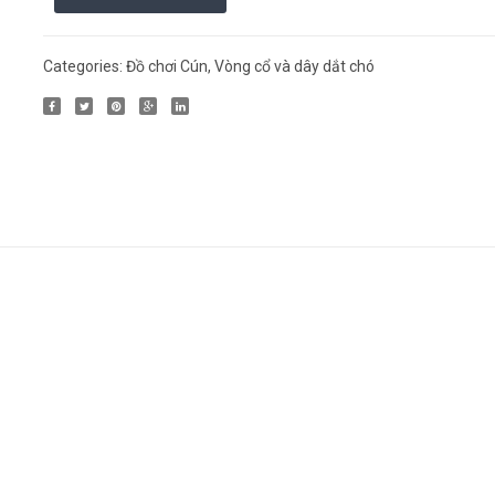
Categories:
Đồ chơi Cún
,
Vòng cổ và dây dắt chó