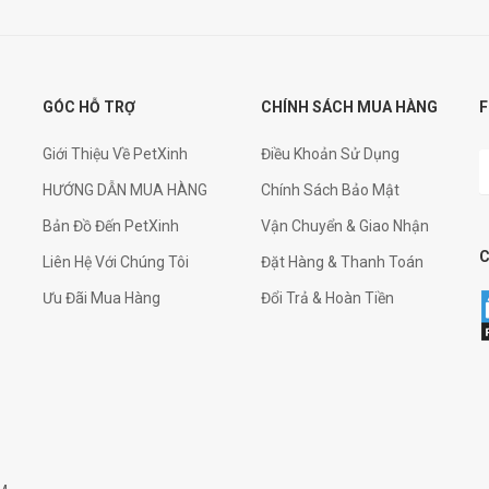
GÓC HỖ TRỢ
CHÍNH SÁCH MUA HÀNG
F
Giới Thiệu Về PetXinh
Điều Khoản Sử Dụng
HƯỚNG DẪN MUA HÀNG
Chính Sách Bảo Mật
Bản Đồ Đến PetXinh
Vận Chuyển & Giao Nhận
Liên Hệ Với Chúng Tôi
Đặt Hàng & Thanh Toán
Ưu Đãi Mua Hàng
Đổi Trả & Hoàn Tiền