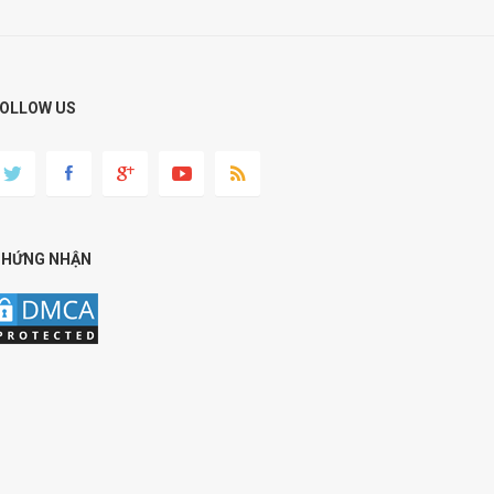
OLLOW US
CHỨNG NHẬN