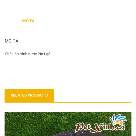
MÔ TẢ
MÔ TẢ
Chén ăn bình nước 2in1 gỗ
RELATED PRODUCTS