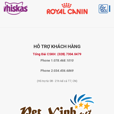
HỖ TRỢ
KHÁCH HÀNG
Tổng Đài CSKH:
(028).7304.0479
Phone 1:
078.468.1010
Phone 2:
034.456.6869
(Hỗ trợ từ 08 - 21h kể cả T7, CN)