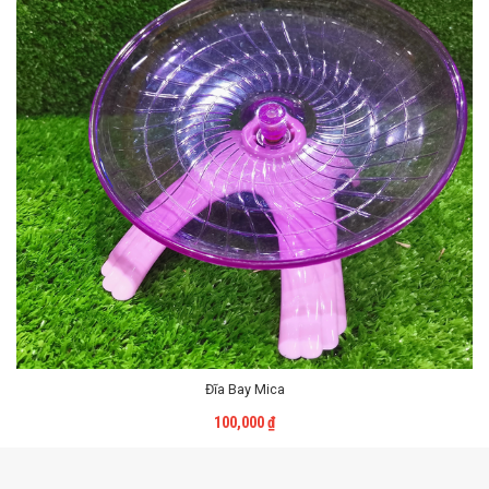
Đĩa Bay Mica
Liên Hệ
100,000
₫