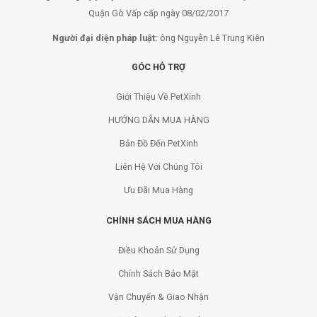
Quận Gò Vấp cấp ngày 08/02/2017
Người đại diện pháp luật:
ông Nguyễn Lê Trung Kiên
GÓC HỖ TRỢ
Giới Thiệu Về PetXinh
HƯỚNG DẪN MUA HÀNG
Bản Đồ Đến PetXinh
Liên Hệ Với Chúng Tôi
Ưu Đãi Mua Hàng
CHÍNH SÁCH MUA HÀNG
Điều Khoản Sử Dụng
Chính Sách Bảo Mật
Vận Chuyển & Giao Nhận