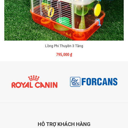
Lồng Phi Thuyền 3 Tầng
Liên Hệ
795,000
₫
HỖ TRỢ
KHÁCH HÀNG