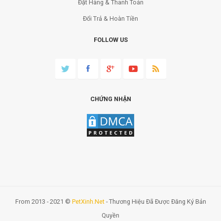
Đặt Hàng & Thanh Toán
Đổi Trả & Hoàn Tiền
FOLLOW US
CHỨNG NHẬN
From 2013 - 2021 ©
PetXinh.net
- Thương Hiệu Đã Được Đăng Ký Bản
Quyền