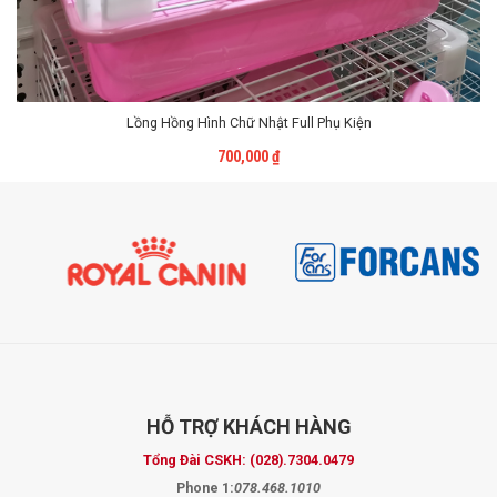
Lồng Hồng Hình Chữ Nhật Full Phụ Kiện
Liên Hệ
700,000
₫
HỖ TRỢ
KHÁCH HÀNG
Tổng Đài CSKH:
(028).7304.0479
Phone 1:
078.468.1010