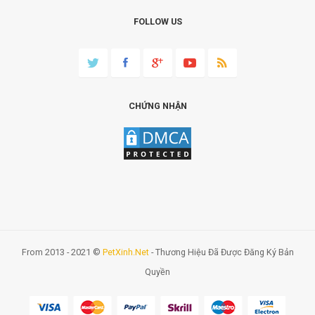
FOLLOW US
CHỨNG NHẬN
From 2013 - 2021 ©
PetXinh.net
- Thương Hiệu Đã Được Đăng Ký Bản
Quyền