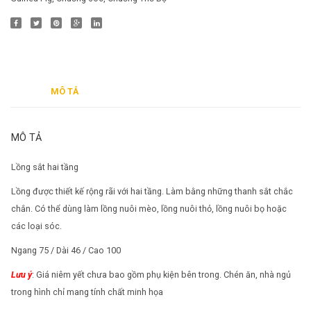
MÔ TẢ
MÔ TẢ
Lồng sắt hai tầng
Lồng được thiết kế rộng rãi với hai tầng. Làm bằng những thanh sắt chắc
chắn. Có thể dùng làm lồng nuôi mèo, lồng nuôi thỏ, lồng nuôi bọ hoặc
các loại sóc.
Ngang 75 / Dài 46 / Cao 100
Lưu ý
: Giá niêm yết chưa bao gồm phụ kiện bên trong. Chén ăn, nhà ngủ
trong hình chỉ mang tính chất minh họa