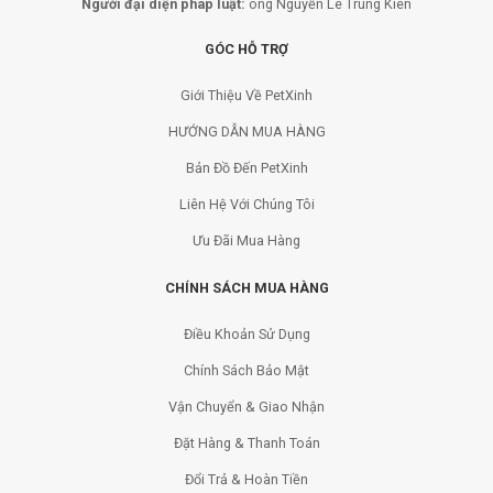
Người đại diện pháp luật:
ông Nguyễn Lê Trung Kiên
GÓC HỖ TRỢ
Giới Thiệu Về PetXinh
HƯỚNG DẪN MUA HÀNG
Bản Đồ Đến PetXinh
Liên Hệ Với Chúng Tôi
Ưu Đãi Mua Hàng
CHÍNH SÁCH MUA HÀNG
Điều Khoản Sử Dụng
Chính Sách Bảo Mật
Vận Chuyển & Giao Nhận
Đặt Hàng & Thanh Toán
Đổi Trả & Hoàn Tiền