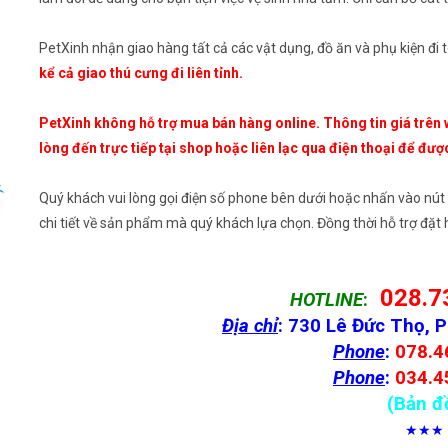
PetXinh nhận giao hàng tất cả các vật dụng, đồ ăn và phụ kiện đi 
kể cả giao thú cưng đi liên tỉnh.
PetXinh không hỗ trợ mua bán hàng online. Thông tin giá trên 
lòng đến trực tiếp tại shop hoặc liên lạc qua điện thoại để đượ
Quý khách vui lòng gọi điện số phone bên dưới hoặc nhấn vào nút
chi tiết về sản phẩm mà quý khách lựa chọn. Đồng thời hỗ trợ đặ
028.7
HOTLINE
:
Địa chỉ
: 730 Lê Đức Thọ, 
Phone
:
078.4
Phone
:
034.4
(Bản đ
★★★