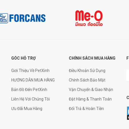
GÓC HỖ TRỢ
CHÍNH SÁCH MUA HÀNG
F
Giới Thiệu Về PetXinh
Điều Khoản Sử Dụng
HƯỚNG DẪN MUA HÀNG
Chính Sách Bảo Mật
Bản Đồ Đến PetXinh
Vận Chuyển & Giao Nhận
Liên Hệ Với Chúng Tôi
Đặt Hàng & Thanh Toán
Ưu Đãi Mua Hàng
Đổi Trả & Hoàn Tiền