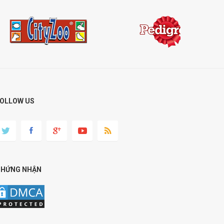
OLLOW US
CHỨNG NHẬN