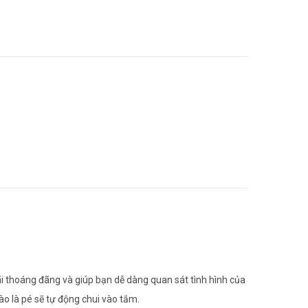
ãi thoáng đãng và giúp bạn dễ dàng quan sát tình hình của
ào là pé sẽ tự động chui vào tắm.