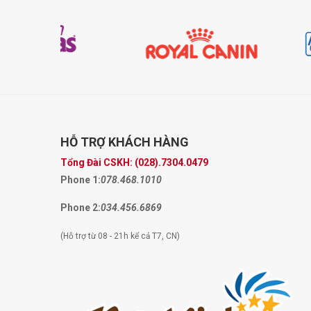
HỖ TRỢ
KHÁCH HÀNG
Tổng Đài CSKH:
(028).7304.0479
Phone 1:
078.468.1010
Phone 2:
034.456.6869
(Hỗ trợ từ 08 - 21h kể cả T7, CN)