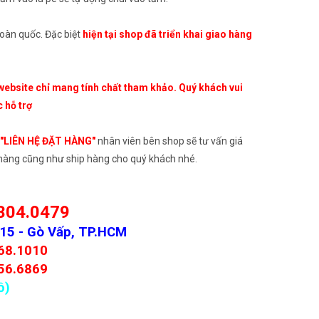
toàn quốc. Đặc biệt
hiện tại shop đã triển khai giao hàng
website chỉ mang tính chất tham khảo. Quý khách vui
c hỗ trợ
"LIÊN HỆ ĐẶT HÀNG"
nhân viên bên shop sẽ tư vấn giá
t hàng cũng như ship hàng cho quý khách nhé.
304.0479
P15 - Gò Vấp, TP.HCM
68.1010
56.6869
ồ)