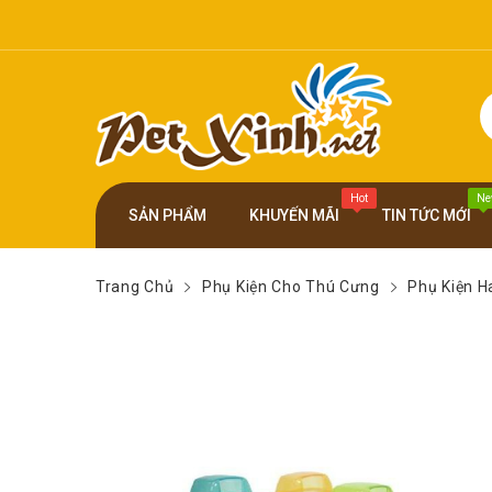
Hot
Ne
SẢN PHẨM
KHUYẾN MÃI
TIN TỨC MỚI
Trang Chủ
Phụ Kiện Cho Thú Cưng
Phụ Kiện 