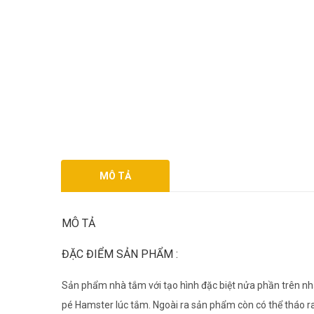
MÔ TẢ
MÔ TẢ
ĐẶC ĐIỂM SẢN PHẨM :
Sản phẩm nhà tắm với tạo hình đặc biệt nửa phần trên nhà
pé Hamster lúc tắm. Ngoài ra sản phẩm còn có thể tháo ra 