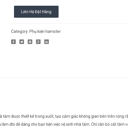
Liên Hệ Đặt Hàng
Category:
Phụ kiện hamster
 tắm được thiết kế trong suốt, tạo cảm giác không gian bên trên rộng r
làm đôi dễ dàng cho bạn tiện việc vệ sinh nhà tắm. Chỉ cần bỏ cát tắm v