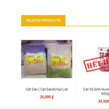
RELATED PRODUCTS
Cát Sàn ( Cát Sand) Hạt Lớn
Cát Vệ Sinh Hươ
Liên Hệ
600g
20,000
₫
Liên 
39,00