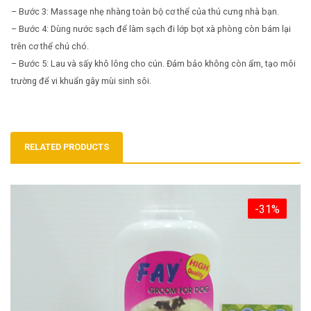
– Bước 3: Massage nhẹ nhàng toàn bộ cơ thể của thú cưng nhà bạn.
– Bước 4: Dùng nước sạch để làm sạch đi lớp bọt xà phòng còn bám lại
trên cơ thể chú chó.
– Bước 5: Lau và sấy khô lông cho cún. Đảm bảo không còn ẩm, tạo môi
trường để vi khuẩn gây mùi sinh sôi.
RELATED PRODUCTS
-31%