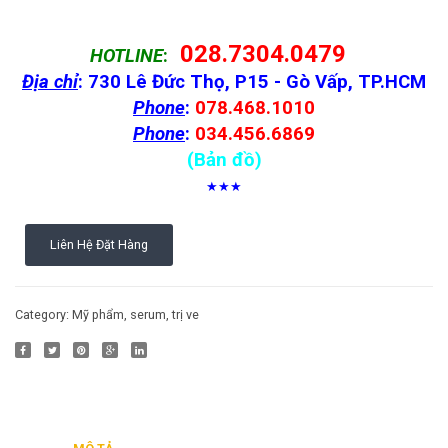
028.7304.0479
HOTLINE
:
Địa chỉ
: 730 Lê Đức Thọ, P15 - Gò Vấp, TP.HCM
Phone
:
078.468.1010
Phone
:
034.456.6869
(Bản đồ)
★★★
Liên Hệ Đặt Hàng
Category:
Mỹ phẩm, serum, trị ve