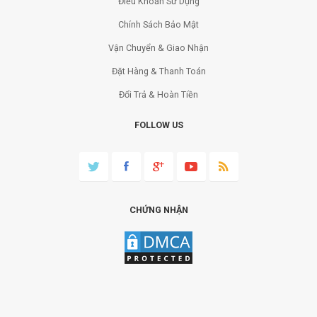
Điều Khoản Sử Dụng
Chính Sách Bảo Mật
Vận Chuyển & Giao Nhận
Đặt Hàng & Thanh Toán
Đổi Trả & Hoàn Tiền
FOLLOW US
CHỨNG NHẬN