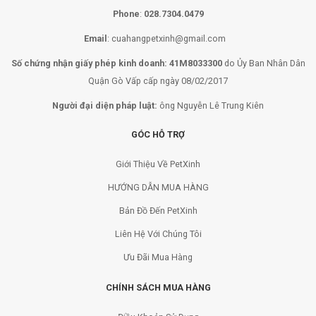
Phone
:
028.7304.0479
Email
:
cuahangpetxinh@gmail.com
Số chứng nhận giấy phép kinh doanh: 41M8033300
do Ủy Ban Nhân Dân
Quận Gò Vấp cấp ngày 08/02/2017
Người đại diện pháp luật:
ông Nguyễn Lê Trung Kiên
GÓC HỖ TRỢ
Giới Thiệu Về PetXinh
HƯỚNG DẪN MUA HÀNG
Bản Đồ Đến PetXinh
Liên Hệ Với Chúng Tôi
Ưu Đãi Mua Hàng
CHÍNH SÁCH MUA HÀNG