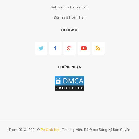
Đặt Hàng & Thanh Toán
Đổi Trả & Hoàn Tiền
FOLLOW US
CHỨNG NHẬN
From 2013 - 2021 ©
PetXinh.net
- Thương Hiệu Đã Được Đăng Ký Bản Quyền