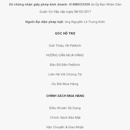
Số chứng nhận giấy phép kinh doanh: 41M8033300
do Ủy Ban Nhân Dân
Quận Gò Vấp cấp ngày 08/02/2017
Người đại diện pháp luật:
ông Nguyễn Lê Trung Kiên
GÓC HỖ TRỢ
Giới Thiệu Về PetXinh
HƯỚNG DẪN MUA HÀNG
Bản Đồ Đến PetXinh
Liên Hệ Với Chúng Tôi
Ưu Đãi Mua Hàng
CHÍNH SÁCH MUA HÀNG
Điều Khoản Sử Dụng
Chính Sách Bảo Mật
Vận Chuyển & Giao Nhận