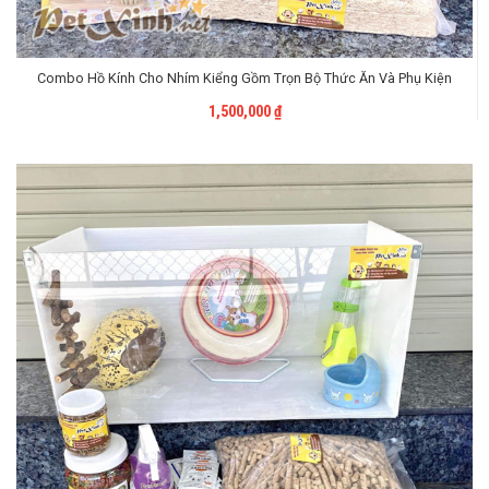
Combo Hồ Kính Cho Nhím Kiểng Gồm Trọn Bộ Thức Ăn Và Phụ Kiện
Liên Hệ
1,500,000
₫