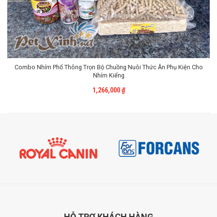
Combo Nhím Phổ Thông Trọn Bộ Chuồng Nuôi Thức Ăn Phụ Kiện Cho
Nhím Kiểng
Liên Hệ
1,266,000
₫
HỖ TRỢ
KHÁCH HÀNG