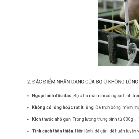
2. ĐẶC ĐIỂM NHẬN DẠNG CỦA BỌ Ú KHÔNG LÔNG
Ngoại hình độc đáo
: Bọ ú hà mã mini có ngoại hình tr
Không có lông hoặc rất ít lông
: Da trơn bóng, mềm mại
Kích thước nhỏ gọn
: Trọng lượng trung bình từ 800g –
Tính cách thân thiện
: Hiền lành, dễ gần, dễ huấn luyện 