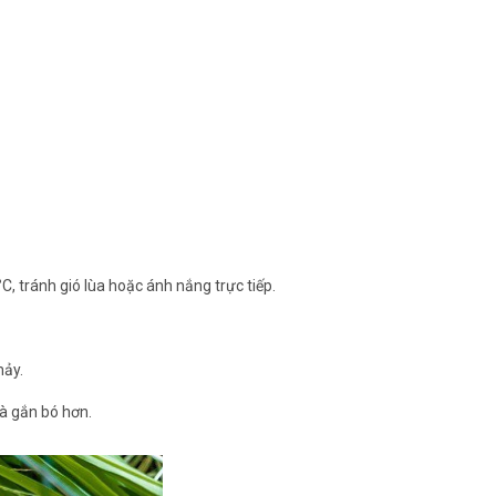
°C, tránh gió lùa hoặc ánh nắng trực tiếp.
hảy.
và gắn bó hơn.