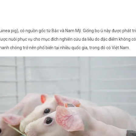
guinea pig), có nguồn gốc từ Bắc và Nam Mỹ. Giống bọ ú này được phát triể
 nuôi phục vụ cho mục đích nghiên cứu da liễu do đặc điểm không có l
anh chóng trở nên phổ biến tại nhiều quốc gia, trong đó có Việt Nam.