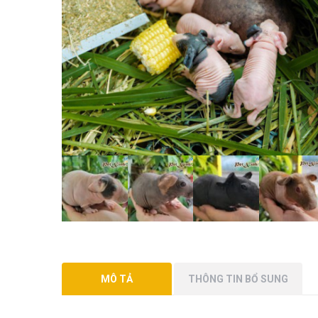
MÔ TẢ
THÔNG TIN BỔ SUNG