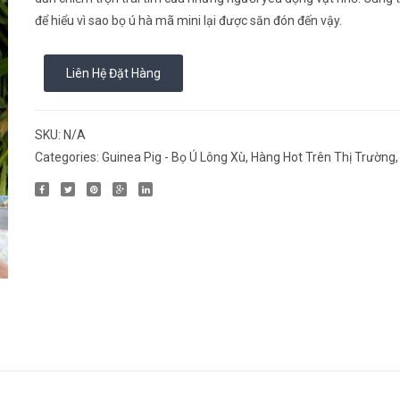
để hiểu vì sao bọ ú hà mã mini lại được săn đón đến vậy.
Liên Hệ Đặt Hàng
SKU:
N/A
Categories:
Guinea Pig - Bọ Ú Lông Xù
,
Hàng Hot Trên Thị Trường