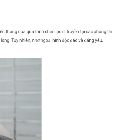
n thông qua quá trình chọn lọc di truyền tại các phòng thí
ông. Tuy nhiên, nhờ ngoại hình độc đáo và đáng yêu,