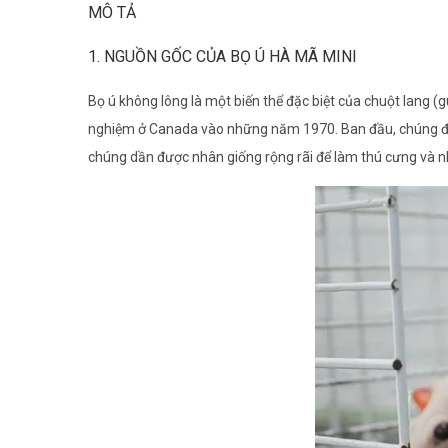
MÔ TẢ
1. NGUỒN GỐC CỦA BỌ Ú HÀ MÃ MINI
Bọ ú không lông là một biến thể đặc biệt của chuột lang (
nghiệm ở Canada vào những năm 1970. Ban đầu, chúng được
chúng dần được nhân giống rộng rãi để làm thú cưng và nh