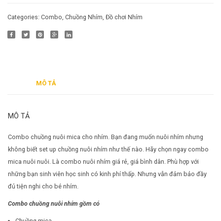
Categories:
Combo
,
Chuồng Nhím
,
Đồ chơi Nhím
MÔ TẢ
MÔ TẢ
Combo chuồng nuôi mica cho nhím. Bạn đang muốn nuôi nhím nhưng
không biết set up chuồng nuôi nhím như thế nào. Hãy chọn ngay combo
mica nuôi nuôi. Là combo nuôi nhím giá rẻ, giá bình dân. Phù hợp với
những bạn sinh viên học sinh có kinh phí thấp. Nhưng vẫn đảm bảo đầy
đủ tiện nghi cho bé nhím.
Combo chuồng nuôi nhím gồm có
Chuồng mica