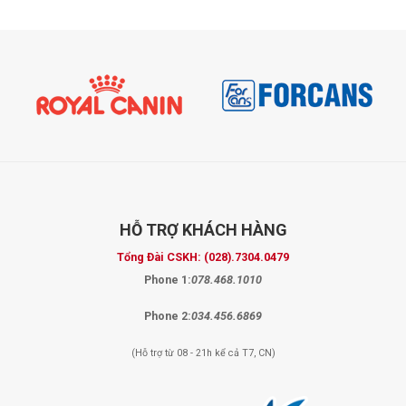
HỖ TRỢ
KHÁCH HÀNG
Tổng Đài CSKH:
(028).7304.0479
Phone 1:
078.468.1010
Phone 2:
034.456.6869
(Hỗ trợ từ 08 - 21h kể cả T7, CN)