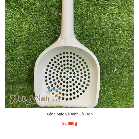
Xẻng Múc Vệ Xinh Lỗ Tròn
Liên Hệ
35,000
₫