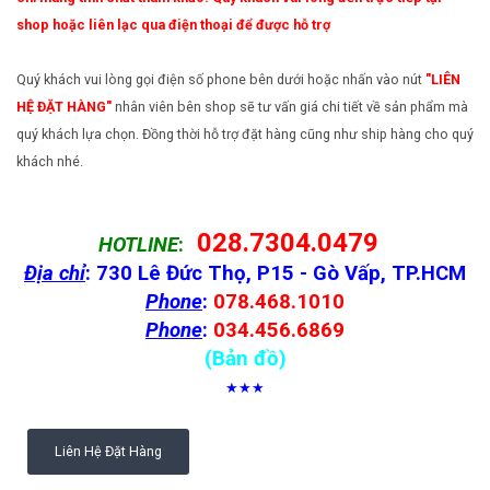
shop hoặc liên lạc qua điện thoại để được hỗ trợ
Quý khách vui lòng gọi điện số phone bên dưới hoặc nhấn vào nút
"LIÊN
HỆ ĐẶT HÀNG"
nhân viên bên shop sẽ tư vấn giá chi tiết về sản phẩm mà
quý khách lựa chọn. Đồng thời hỗ trợ đặt hàng cũng như ship hàng cho quý
khách nhé.
028.7304.0479
HOTLINE
:
Địa chỉ
: 730 Lê Đức Thọ, P15 - Gò Vấp, TP.HCM
Phone
:
078.468.1010
Phone
:
034.456.6869
(Bản đồ)
★★★
Liên Hệ Đặt Hàng