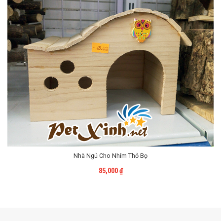
Nhà Ngủ Cho Nhím Thỏ Bọ
Liên Hệ
85,000
₫