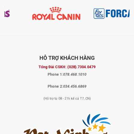
HỖ TRỢ
KHÁCH HÀNG
Tổng Đài CSKH:
(028).7304.0479
Phone 1:
078.468.1010
Phone 2:
034.456.6869
(Hỗ trợ từ 08 - 21h kể cả T7, CN)