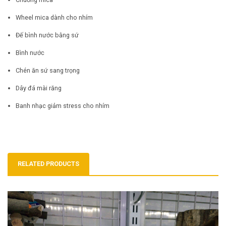
Wheel mica dành cho nhím
Đế bình nước bằng sứ
Bình nước
Chén ăn sứ sang trọng
Dây đá mài răng
Banh nhạc giảm stress cho nhím
RELATED PRODUCTS