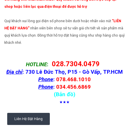
shop hoặc liên lạc qua điện thoại để được hỗ trợ
Quý khách vui lòng gọi điện số phone bên dưới hoặc nhấn vào nút
"LIÊN
HỆ ĐẶT HÀNG"
nhân viên bên shop sẽ tư vấn giá chi tiết về sản phẩm mà
quý khách lựa chọn. Đồng thời hỗ trợ đặt hàng cũng như ship hàng cho quý
khách nhé.
028.7304.0479
HOTLINE
:
Địa chỉ
: 730 Lê Đức Thọ, P15 - Gò Vấp, TP.HCM
Phone
:
078.468.1010
Phone
:
034.456.6869
(Bản đồ)
★★★
Liên Hệ Đặt Hàng