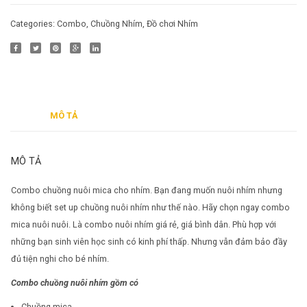
Categories:
Combo
,
Chuồng Nhím
,
Đồ chơi Nhím
MÔ TẢ
MÔ TẢ
Combo chuồng nuôi mica cho nhím. Bạn đang muốn nuôi nhím nhưng
không biết set up chuồng nuôi nhím như thế nào. Hãy chọn ngay combo
mica nuôi nuôi. Là combo nuôi nhím giá rẻ, giá bình dân. Phù hợp với
những bạn sinh viên học sinh có kinh phí thấp. Nhưng vẫn đảm bảo đầy
đủ tiện nghi cho bé nhím.
Combo chuồng nuôi nhím gồm có
Chuồng mica