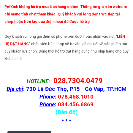
PetXinh không hỗ trợ mua bán hàng online. Thông tin giá trên website
chỉ mang tính chất tham khảo. Quý khách vui lòng đến trực tiếp tại
shop hoặc liên lạc qua điện thoại để được hỗ trợ
Quý khách vui lòng gọi điện số phone bên dưới hoặc nhấn vào nút
"LIÊN
HỆ ĐẶT HÀNG"
nhân viên bên shop sẽ tư vấn giá chi tiết về sản phẩm mà
quý khách lựa chọn. Đồng thời hỗ trợ đặt hàng cũng như ship hàng cho quý
khách nhé.
028.7304.0479
HOTLINE
:
Địa chỉ
: 730 Lê Đức Thọ, P15 - Gò Vấp, TP.HCM
Phone
:
078.468.1010
Phone
:
034.456.6869
(Bản đồ)
★★★