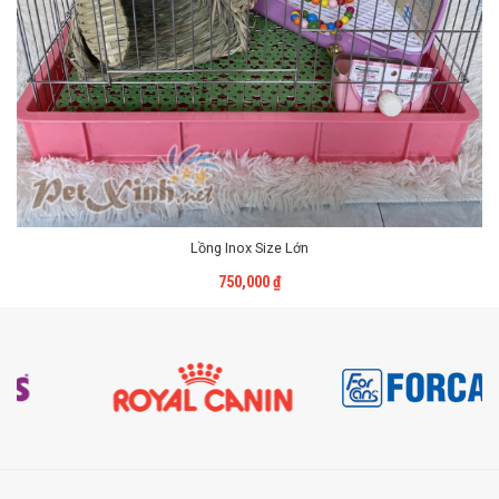
Lồng Inox Size Lớn
Liên Hệ
750,000
₫