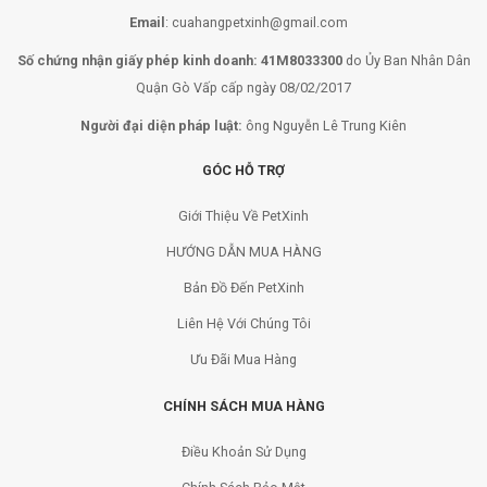
Email
:
cuahangpetxinh@gmail.com
Số chứng nhận giấy phép kinh doanh: 41M8033300
do Ủy Ban Nhân Dân
Quận Gò Vấp cấp ngày 08/02/2017
Người đại diện pháp luật:
ông Nguyễn Lê Trung Kiên
GÓC HỖ TRỢ
Giới Thiệu Về PetXinh
HƯỚNG DẪN MUA HÀNG
Bản Đồ Đến PetXinh
Liên Hệ Với Chúng Tôi
Ưu Đãi Mua Hàng
CHÍNH SÁCH MUA HÀNG
Điều Khoản Sử Dụng