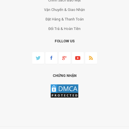
Chính Sách Bảo Mật
Vận Chuyển & Giao Nhận
Đặt Hàng & Thanh Toán
Đổi Trả & Hoàn Tiền
FOLLOW US
CHỨNG NHẬN