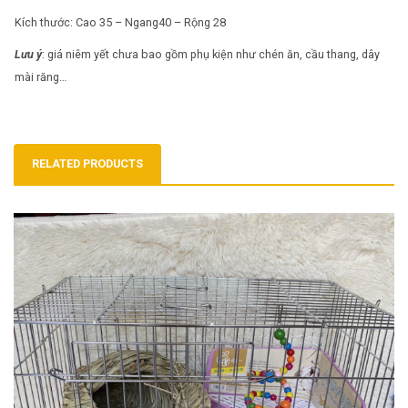
Kích thước: Cao 35 – Ngang40 – Rộng 28
Lưu ý
: giá niêm yết chưa bao gồm phụ kiện như chén ăn, cầu thang, dây
mài răng…
RELATED PRODUCTS