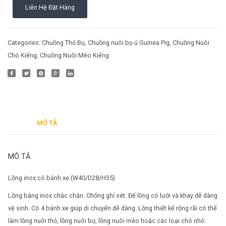
Liên Hệ Đặt Hàng
Categories:
Chuồng Thỏ Bọ
,
Chuồng nuôi bọ ú Guinea Pig
,
Chuồng Nuôi
Chó Kiểng
,
Chuồng Nuôi Mèo Kiểng
MÔ TẢ
MÔ TẢ
Lồng inox có bánh xe (W40/D28/H35)
Lồng bằng inox chắc chắn. Chống ghỉ sét. Đế lồng có lưới và khay dễ dàng
vệ sinh. Có 4 bánh xe giúp di chuyển dễ dàng. Lồng thiết kế rộng rãi có thể
làm lồng nuôi thỏ, lồng nuôi bọ, lồng nuôi mèo hoặc các loại chó nhỏ.