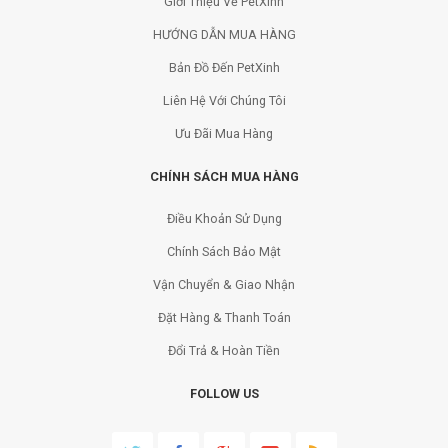
Giới Thiệu Về PetXinh
HƯỚNG DẪN MUA HÀNG
Bản Đồ Đến PetXinh
Liên Hệ Với Chúng Tôi
Ưu Đãi Mua Hàng
CHÍNH SÁCH MUA HÀNG
Điều Khoản Sử Dụng
Chính Sách Bảo Mật
Vận Chuyển & Giao Nhận
Đặt Hàng & Thanh Toán
Đổi Trả & Hoàn Tiền
FOLLOW US