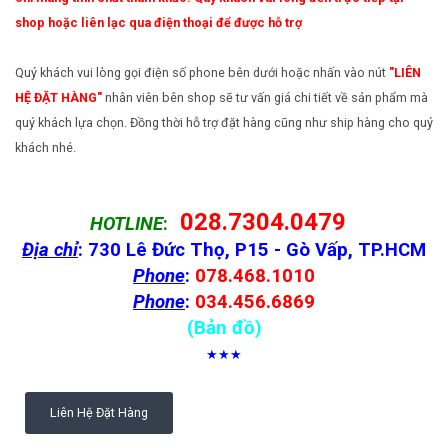
shop hoặc liên lạc qua điện thoại để được hỗ trợ
Quý khách vui lòng gọi điện số phone bên dưới hoặc nhấn vào nút
"LIÊN
HỆ ĐẶT HÀNG"
nhân viên bên shop sẽ tư vấn giá chi tiết về sản phẩm mà
quý khách lựa chọn. Đồng thời hỗ trợ đặt hàng cũng như ship hàng cho quý
khách nhé.
028.7304.0479
HOTLINE
:
Địa chỉ
: 730 Lê Đức Thọ, P15 - Gò Vấp, TP.HCM
Phone
:
078.468.1010
Phone
:
034.456.6869
(Bản đồ)
★★★
Liên Hệ Đặt Hàng