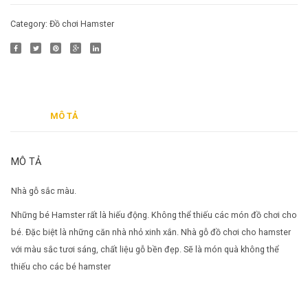
Category:
Đồ chơi Hamster
MÔ TẢ
MÔ TẢ
Nhà gỗ sắc màu.
Những bé Hamster rất là hiếu động. Không thể thiếu các món đồ chơi cho
bé. Đặc biệt là những căn nhà nhỏ xinh xắn. Nhà gỗ đồ chơi cho hamster
với màu sắc tươi sáng, chất liệu gỗ bền đẹp. Sẽ là món quà không thể
thiếu cho các bé hamster