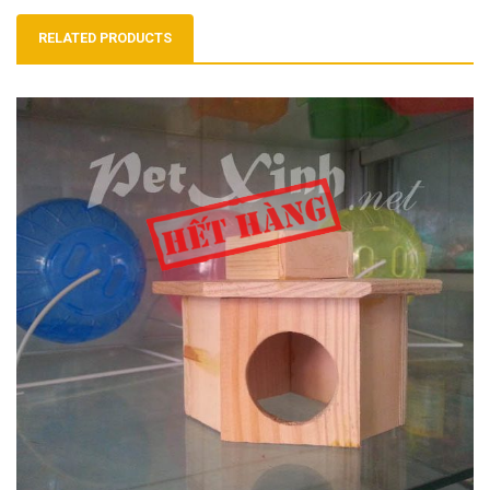
RELATED PRODUCTS