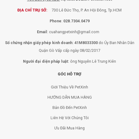
ĐỊA CHỈ TRỤ SỞ:
730 Lê Đức Thọ, P. An Hội Đông, Tp.HCM
Phone
:
028.7304.0479
Email
:
cuahangpetxinh@gmail.com
Số chứng nhận giấy phép kinh doanh: 41M8033300
do Ủy Ban Nhân Dân
Quận Gò Vấp cấp ngày 08/02/2017
Người đại diện pháp luật:
ông Nguyễn Lê Trung Kiên
GÓC HỖ TRỢ
Giới Thiệu Về PetXinh
HƯỚNG DẪN MUA HÀNG
Bản Đồ Đến PetXinh
Liên Hệ Với Chúng Tôi
Ưu Đãi Mua Hàng