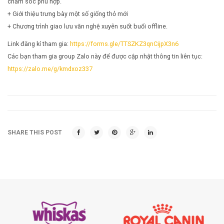
chăm sóc phù hợp.
+ Giới thiệu trưng bày một số giống thỏ mới
+ Chương trình giao lưu văn nghệ xuyên suốt buổi offline.
Link đăng kí tham gia:
https://forms.gle/TTSZKZ3qnCijpX3n6
Các bạn tham gia group Zalo này để được cập nhật thông tin liên tục:
https://zalo.me/g/kmdxoz337
SHARE THIS POST