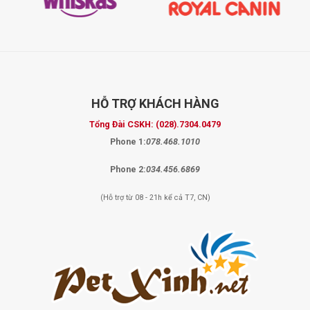
HỖ TRỢ
KHÁCH HÀNG
Tổng Đài CSKH:
(028).7304.0479
Phone 1:
078.468.1010
Phone 2:
034.456.6869
(Hỗ trợ từ 08 - 21h kể cả T7, CN)