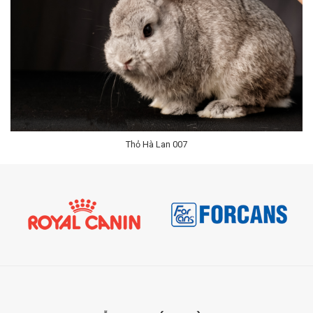
Liên Hệ
Thỏ Hà Lan 007