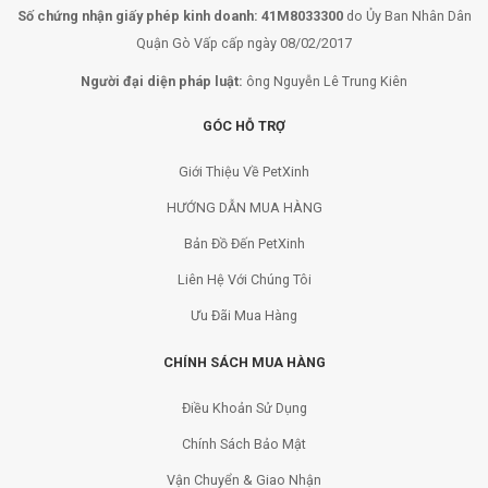
Số chứng nhận giấy phép kinh doanh: 41M8033300
do Ủy Ban Nhân Dân
Quận Gò Vấp cấp ngày 08/02/2017
Người đại diện pháp luật:
ông Nguyễn Lê Trung Kiên
GÓC HỖ TRỢ
Giới Thiệu Về PetXinh
HƯỚNG DẪN MUA HÀNG
Bản Đồ Đến PetXinh
Liên Hệ Với Chúng Tôi
Ưu Đãi Mua Hàng
CHÍNH SÁCH MUA HÀNG
Điều Khoản Sử Dụng
Chính Sách Bảo Mật
Vận Chuyển & Giao Nhận