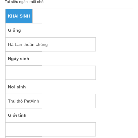
Tai siêu ngắn, mũi nhỏ
KHAI SINH
Giống
Hà Lan thuần chủng
Ngày sinh
–
Nơi sinh
Trại thỏ PetXinh
Giới tính
–