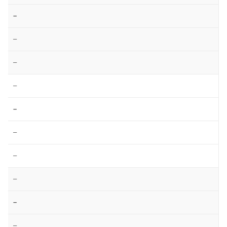
–
–
–
–
–
–
–
–
–
–