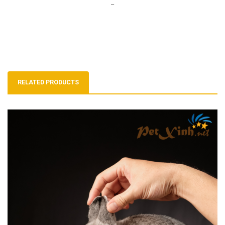
–
RELATED PRODUCTS