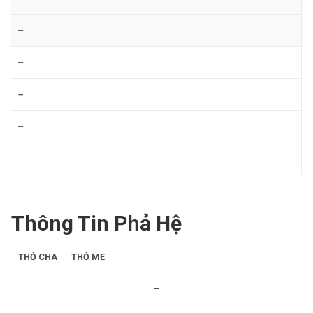
–
–
–
–
–
Thông Tin Phả Hệ
THỎ CHA
THỎ MẸ
–