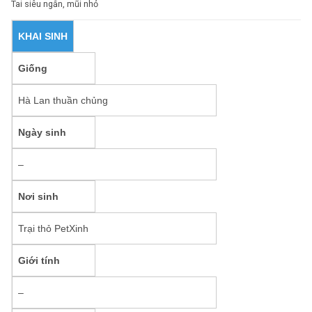
Tai siêu ngắn, mũi nhỏ
KHAI SINH
Giống
Hà Lan thuần chủng
Ngày sinh
–
Nơi sinh
Trại thỏ PetXinh
Giới tính
–