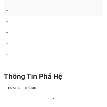
–
–
–
–
–
Thông Tin Phả Hệ
THỎ CHA
THỎ MẸ
–