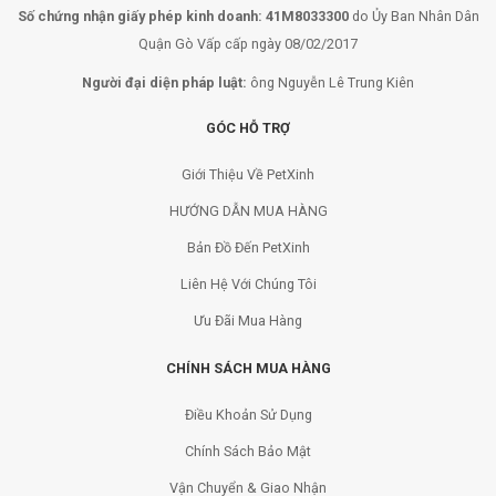
Số chứng nhận giấy phép kinh doanh: 41M8033300
do Ủy Ban Nhân Dân
Quận Gò Vấp cấp ngày 08/02/2017
Người đại diện pháp luật:
ông Nguyễn Lê Trung Kiên
GÓC HỖ TRỢ
Giới Thiệu Về PetXinh
HƯỚNG DẪN MUA HÀNG
Bản Đồ Đến PetXinh
Liên Hệ Với Chúng Tôi
Ưu Đãi Mua Hàng
CHÍNH SÁCH MUA HÀNG
Điều Khoản Sử Dụng
Chính Sách Bảo Mật
Vận Chuyển & Giao Nhận