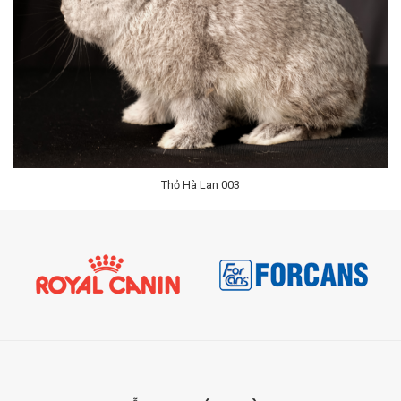
Liên Hệ
Thỏ Hà Lan 003