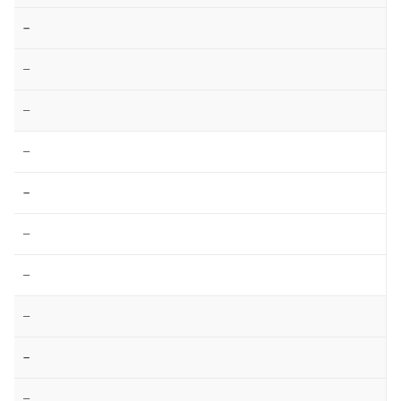
–
–
–
–
–
–
–
–
–
–