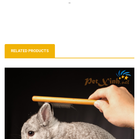
–
RELATED PRODUCTS