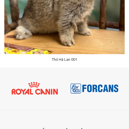
Liên Hệ
Thỏ Hà Lan 001