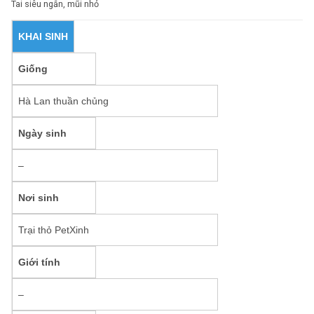
Tai siêu ngắn, mũi nhỏ
KHAI SINH
Giống
Hà Lan thuần chủng
Ngày sinh
–
Nơi sinh
Trại thỏ PetXinh
Giới tính
–