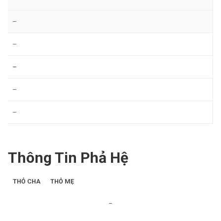
–
–
–
–
–
Thông Tin Phả Hệ
THỎ CHA
THỎ MẸ
–