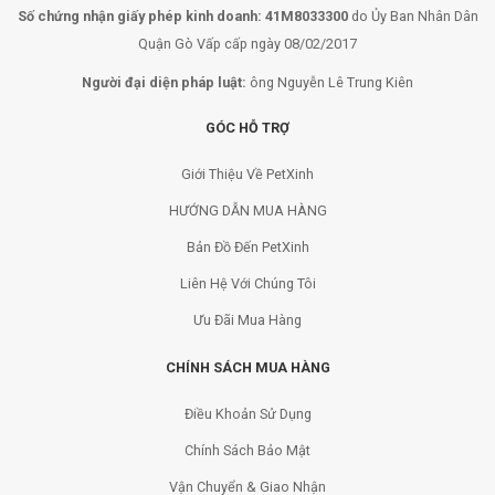
Số chứng nhận giấy phép kinh doanh: 41M8033300
do Ủy Ban Nhân Dân
Quận Gò Vấp cấp ngày 08/02/2017
Người đại diện pháp luật:
ông Nguyễn Lê Trung Kiên
GÓC HỖ TRỢ
Giới Thiệu Về PetXinh
HƯỚNG DẪN MUA HÀNG
Bản Đồ Đến PetXinh
Liên Hệ Với Chúng Tôi
Ưu Đãi Mua Hàng
CHÍNH SÁCH MUA HÀNG
Điều Khoản Sử Dụng
Chính Sách Bảo Mật
Vận Chuyển & Giao Nhận