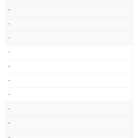
–
–
–
–
–
–
–
–
–
–