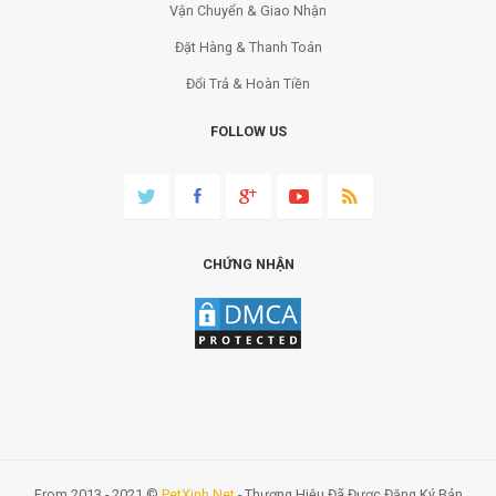
Vận Chuyển & Giao Nhận
Đặt Hàng & Thanh Toán
Đổi Trả & Hoàn Tiền
FOLLOW US
CHỨNG NHẬN
From 2013 - 2021 ©
PetXinh.net
- Thương Hiệu Đã Được Đăng Ký Bản