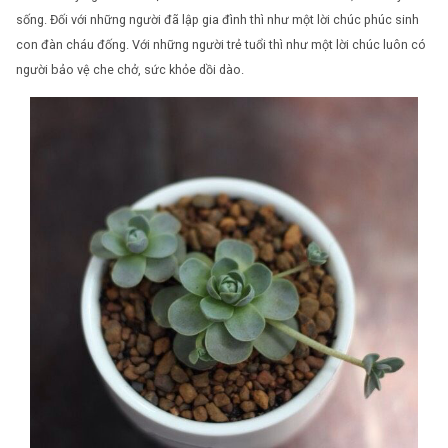
sống. Đối với những người đã lập gia đình thì như một lời chúc phúc sinh
con đàn cháu đống. Với những người trẻ tuổi thì như một lời chúc luôn có
người bảo vệ che chở, sức khỏe dồi dào.