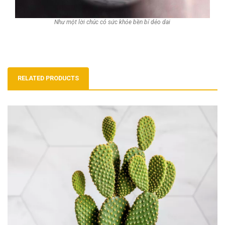
Như một lời chúc có sức khỏe bền bỉ dẻo dai
RELATED PRODUCTS