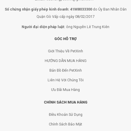
Số chứng nhận giấy phép kinh doanh: 41M8033300
do Ủy Ban Nhân Dân
Quận Gò Vấp cấp ngày 08/02/2017
Người đại diện pháp luật:
ông Nguyễn Lê Trung Kiên
GÓC HỖ TRỢ
Giới Thiệu Về PetXinh
HƯỚNG DẪN MUA HÀNG
Bản Đồ Đến PetXinh
Liên Hệ Với Chúng Tôi
Ưu Đãi Mua Hàng
CHÍNH SÁCH MUA HÀNG
Điều Khoản Sử Dụng
Chính Sách Bảo Mật