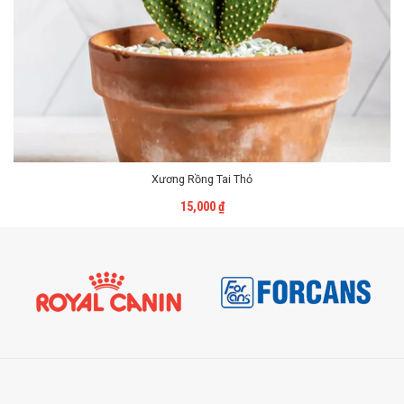
Xương Rồng Tai Thỏ
Liên Hệ
15,000
₫