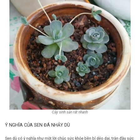
Cây sinh sản rất nhanh
Ý NGHĨA CỦA SEN ĐÁ NHẢY DÙ
Sen dù có ý nghĩa như một lời chúc sức khỏe bền bỉ dẻo dai, tràn đầy sức